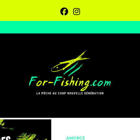
AMORCE