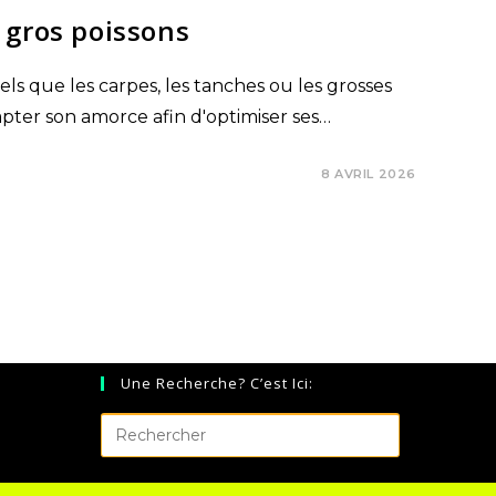
 gros poissons
tels que les carpes, les tanches ou les grosses
dapter son amorce afin d'optimiser ses…
8 AVRIL 2026
Une Recherche? C’est Ici: