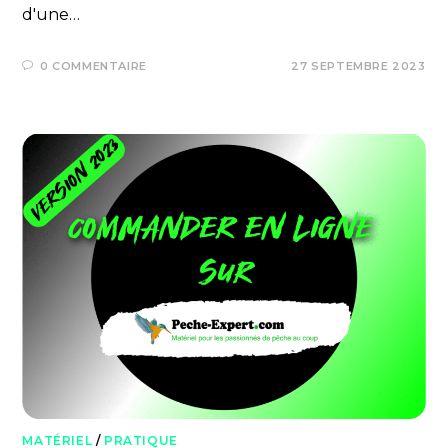
d'une…
0 COMMENTAIRE
27 SEPTEMBRE 2023
MATÉRIEL
/
PRATIQUE