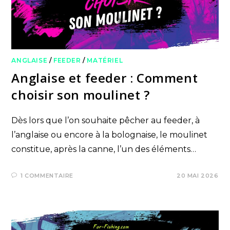
ANGLAISE
/
FEEDER
/
MATÉRIEL
Anglaise et feeder : Comment
choisir son moulinet ?
Dès lors que l’on souhaite pêcher au feeder, à
l’anglaise ou encore à la bolognaise, le moulinet
constitue, après la canne, l’un des éléments…
1 COMMENTAIRE
20 MAI 2026