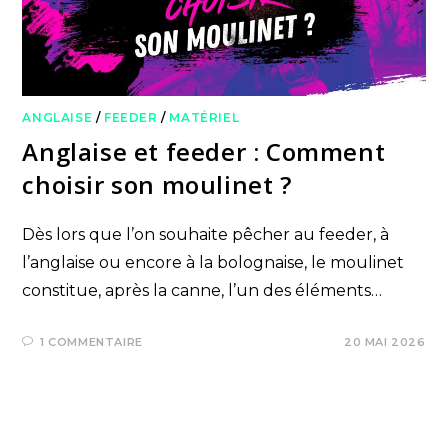
ANGLAISE
/
FEEDER
/
MATÉRIEL
Anglaise et feeder : Comment
choisir son moulinet ?
Dès lors que l’on souhaite pêcher au feeder, à
l’anglaise ou encore à la bolognaise, le moulinet
constitue, après la canne, l’un des éléments…
1 COMMENTAIRE
20 MAI 2026