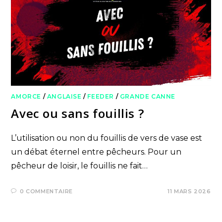
AMORCE
/
ANGLAISE
/
FEEDER
/
GRANDE CANNE
Avec ou sans fouillis ?
L’utilisation ou non du fouillis de vers de vase est
un débat éternel entre pêcheurs. Pour un
pêcheur de loisir, le fouillis ne fait…
0 COMMENTAIRE
11 MARS 2026