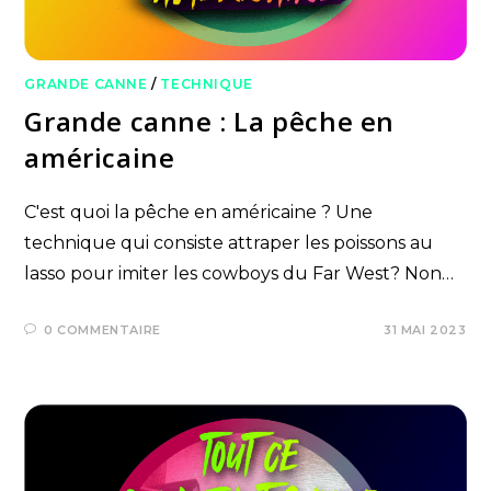
GRANDE CANNE
/
TECHNIQUE
Grande canne : La pêche en
américaine
C'est quoi la pêche en américaine ? Une
technique qui consiste attraper les poissons au
lasso pour imiter les cowboys du Far West? Non…
0 COMMENTAIRE
31 MAI 2023