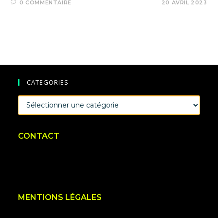
0 COMMENTAIRE
20 AVRIL 2023
CATEGORIES
CATEGORIES
CONTACT
MENTIONS LÉGALES