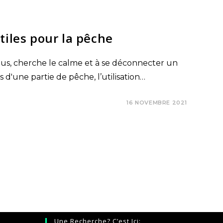
tiles pour la pêche
ous, cherche le calme et à se déconnecter un
'une partie de pêche, l’utilisation…
16 NOVEMBRE 2021
Une Recherche? C’est Ici: