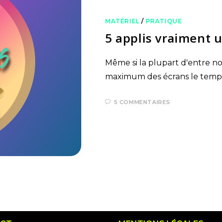
MATÉRIEL
/
PRATIQUE
5 applis vraiment u
Même si la plupart d'entre n
maximum des écrans le temps d
5 COMMENTAIRES