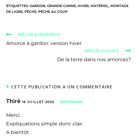
ÉTIQUETTES
:
GARDON
,
GRANDE-CANNE
,
HIVER
,
MATÉRIEL
,
MONTAGE
DE LIGNE
,
PÊCHE
,
PÊCHE AU COUP
Article précédent
Amorce à gardon: version hiver
Article suivant
De la terre dans nos amorces?
CETTE PUBLICATION A UN COMMENTAIRE
Thiré
16 JUILLET 2022
RÉPONDRE
Merci.
Expliquations simple donc clair.
A bientôt