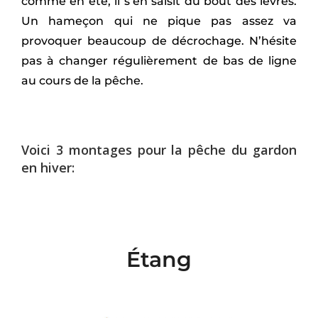
comme en été, il s’en saisit du bout des lèvres.
Un hameçon qui ne pique pas assez va
provoquer beaucoup de décrochage. N’hésite
pas à changer régulièrement de bas de ligne
au cours de la pêche.
Voici 3 montages pour la pêche du gardon
en hiver:
Étang