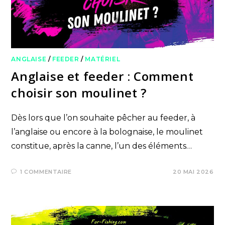
ANGLAISE
/
FEEDER
/
MATÉRIEL
Anglaise et feeder : Comment
choisir son moulinet ?
Dès lors que l’on souhaite pêcher au feeder, à
l’anglaise ou encore à la bolognaise, le moulinet
constitue, après la canne, l’un des éléments…
1 COMMENTAIRE
20 MAI 2026