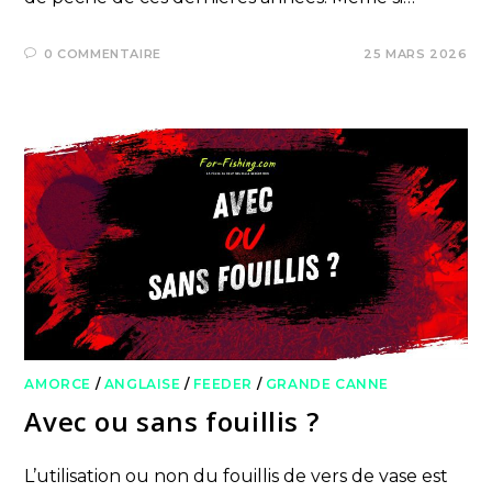
0 COMMENTAIRE
25 MARS 2026
AMORCE
/
ANGLAISE
/
FEEDER
/
GRANDE CANNE
Avec ou sans fouillis ?
L’utilisation ou non du fouillis de vers de vase est