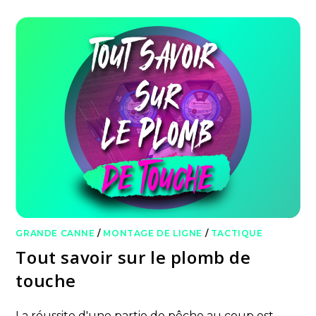
GRANDE CANNE
/
MONTAGE DE LIGNE
/
TACTIQUE
Tout savoir sur le plomb de
touche
La réussite d'une partie de pêche au coup est