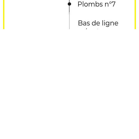
Découvrir tous les
articles qui parlent de
ces montages :