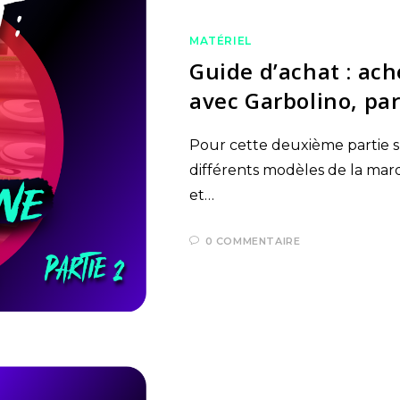
MATÉRIEL
Guide d’achat : ac
avec Garbolino, par
Pour cette deuxième partie su
différents modèles de la mar
et…
0 COMMENTAIRE