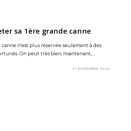
eter sa 1ère grande canne
 canne n'est plus réservée seulement à des
ortunés. On peut très bien, maintenant,…
27 NOVEMBRE 2024