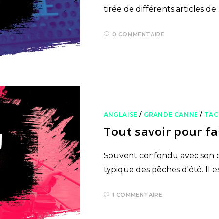
tirée de différents articles 
0 COMMENTAIRE
ANGLAISE
/
GRANDE CANNE
/
TAC
Tout savoir pour f
Souvent confondu avec son co
typique des pêches d'été. Il 
1 COMMENTAIRE