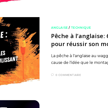
ANGLAISE
/
TECHNIQUE
Pêche à l’anglaise:
pour réussir son m
La pêche à l'anglaise au wagg
cause de l'idée que le montag
0 COMMENTAIRE