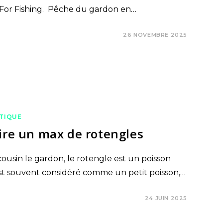
de For Fishing. Pêche du gardon en…
26 NOVEMBRE 2025
TIQUE
aire un max de rotengles
usin le gardon, le rotengle est un poisson
est souvent considéré comme un petit poisson,…
24 JUIN 2025