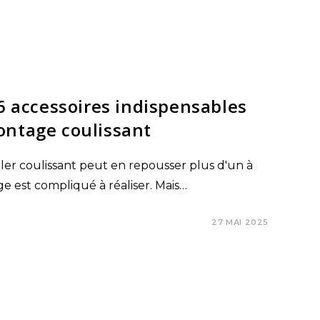
 6 accessoires indispensables
ontage coulissant
ler coulissant peut en repousser plus d'un à
e est compliqué à réaliser. Mais…
27 MAI 2025