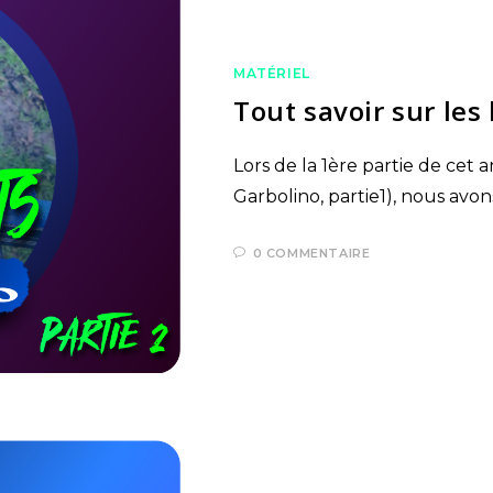
MATÉRIEL
Tout savoir sur les 
Lors de la 1ère partie de cet art
Garbolino, partie1), nous avo
0 COMMENTAIRE