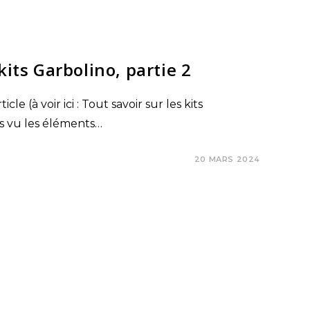
kits Garbolino, partie 2
icle (à voir ici : Tout savoir sur les kits
ns vu les éléments…
20 MARS 2024