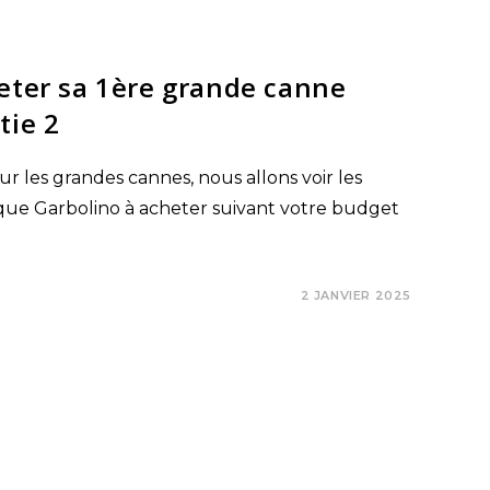
heter sa 1ère grande canne
tie 2
r les grandes cannes, nous allons voir les
que Garbolino à acheter suivant votre budget
2 JANVIER 2025