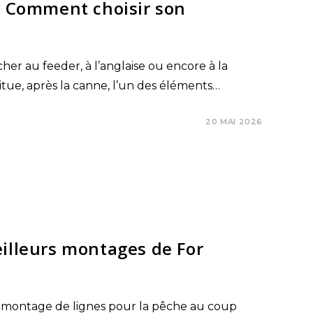
 : Comment choisir son
her au feeder, à l’anglaise ou encore à la
itue, après la canne, l’un des éléments…
20 MAI 2026
eilleurs montages de For
 montage de lignes pour la pêche au coup