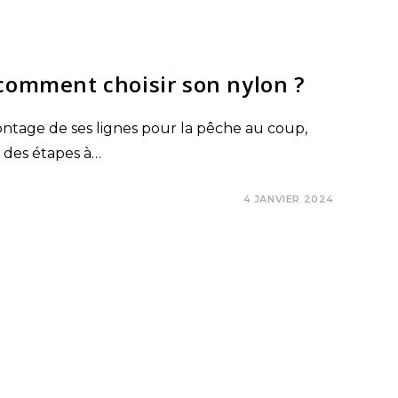
 comment choisir son nylon ?
ontage de ses lignes pour la pêche au coup,
e des étapes à…
4 JANVIER 2024