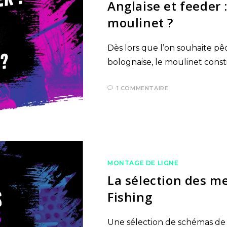
Anglaise et feeder
moulinet ?
Dès lors que l’on souhaite pêc
bolognaise, le moulinet const
1 COMMENTAIRE
MONTAGE DE LIGNE
La sélection des m
Fishing
Une sélection de schémas de