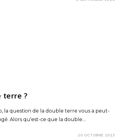
 terre ?
 la question de la double terre vous a peut-
rogé. Alors qu'est-ce que la double…
20 OCTOBRE 2023