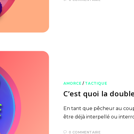
AMORCE
/
TACTIQUE
C’est quoi la double
En tant que pêcheur au coup,
être déjà interpellé ou inter
0 COMMENTAIRE