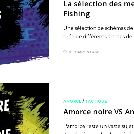
La sélection des m
Fishing
Une sélection de schémas de
tirée de différents articles 
0 COMMENTAIRE
AMORCE
/
TACTIQUE
Amorce noire VS A
L'amorce reste un vaste suje