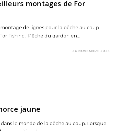
eilleurs montages de For
 montage de lignes pour la pêche au coup
de For Fishing. Pêche du gardon en…
26 NOVEMBRE 2025
morce jaune
t dans le monde de la pêche au coup. Lorsque