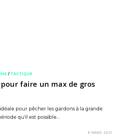
NNE
/
TACTIQUE
 pour faire un max de gros
de idéale pour pêcher les gardons à la grande
ériode qu'il est possible…
9 MARS 2021