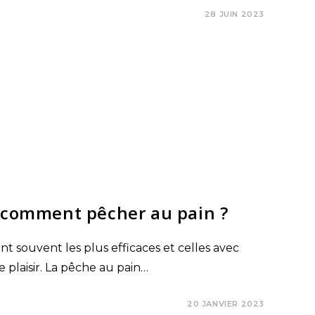
28 JUIN 2023
: comment pêcher au pain ?
nt souvent les plus efficaces et celles avec
 plaisir. La pêche au pain…
20 JANVIER 2023