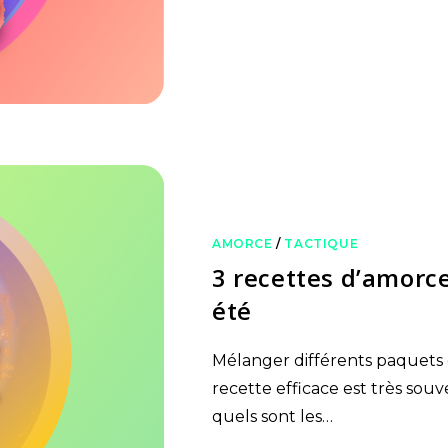
AMORCE
/
TACTIQUE
3 recettes d’amorc
été
Mélanger différents paquets
recette efficace est très so
quels sont les…