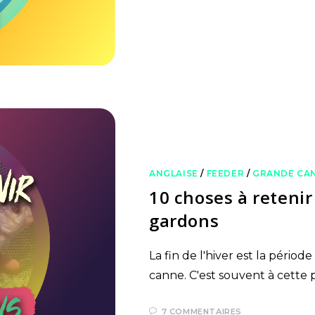
ANGLAISE
/
FEEDER
/
GRANDE CA
10 choses à retenir
gardons
La fin de l'hiver est la pério
canne. C'est souvent à cette p
7 COMMENTAIRES