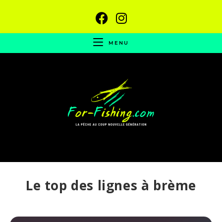
MENU
Le top des lignes à brème