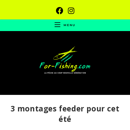
MENU
3 montages feeder pour cet
été