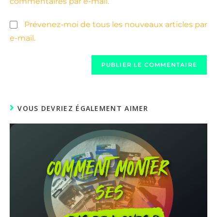
commentaires par e-mail.
Prévenez-moi de tous les nouveaux articles par
e-mail.
VOUS DEVRIEZ ÉGALEMENT AIMER