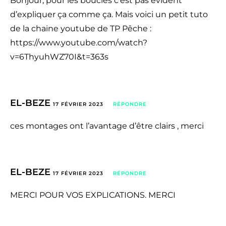
Bonjour, pour les boucles c’est pas évident
d’expliquer ça comme ça. Mais voici un petit tuto
de la chaine youtube de TP Pêche :
https://www.youtube.com/watch?
v=6ThyuhWZ70I&t=363s
EL-BEZE
17 FÉVRIER 2023
RÉPONDRE
ces montages ont l’avantage d’être clairs , merci
EL-BEZE
17 FÉVRIER 2023
RÉPONDRE
MERCI POUR VOS EXPLICATIONS. MERCI