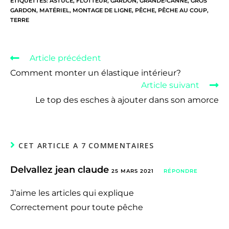
ÉTIQUETTES
:
ASTUCE
,
FLOTTEUR
,
GARDON
,
GRANDE-CANNE
,
GROS
GARDON
,
MATÉRIEL
,
MONTAGE DE LIGNE
,
PÊCHE
,
PÊCHE AU COUP
,
TERRE
Article précédent
Comment monter un élastique intérieur?
Article suivant
Le top des esches à ajouter dans son amorce
CET ARTICLE A 7 COMMENTAIRES
Delvallez jean claude
25 MARS 2021
RÉPONDRE
J’aime les articles qui explique
Correctement pour toute pêche