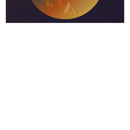
Lignes à gardon: version hiver
22 janvier 2020
CATEGORIES
CONTACT