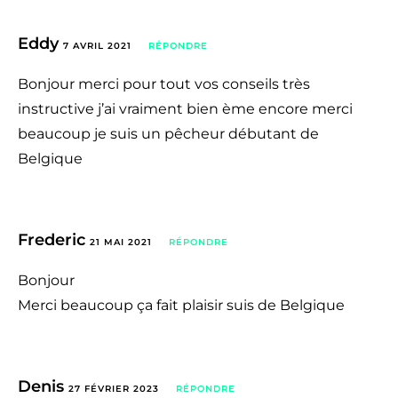
Eddy
7 AVRIL 2021
RÉPONDRE
Bonjour merci pour tout vos conseils très
instructive j’ai vraiment bien ème encore merci
beaucoup je suis un pêcheur débutant de
Belgique
Frederic
21 MAI 2021
RÉPONDRE
Bonjour
Merci beaucoup ça fait plaisir suis de Belgique
Denis
27 FÉVRIER 2023
RÉPONDRE