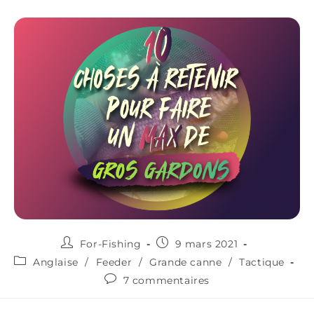
For-Fishing
9 mars 2021
Anglaise
/
Feeder
/
Grande canne
/
Tactique
7 commentaires