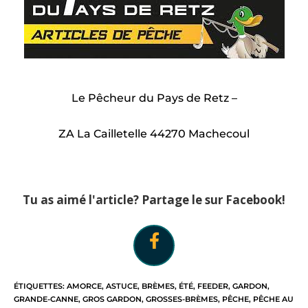
Le Pêcheur du Pays de Retz –
ZA La Cailletelle 44270 Machecoul
Tu as aimé l'article? Partage le sur Facebook!
ÉTIQUETTES
:
AMORCE
,
ASTUCE
,
BRÈMES
,
ÉTÉ
,
FEEDER
,
GARDON
,
GRANDE-CANNE
,
GROS GARDON
,
GROSSES-BRÈMES
,
PÊCHE
,
PÊCHE AU