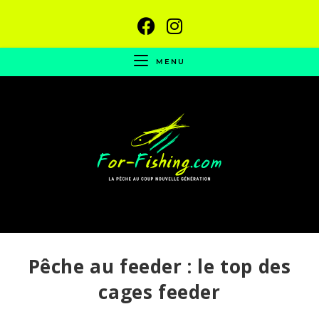
MENU
Pêche au feeder : le top des
cages feeder