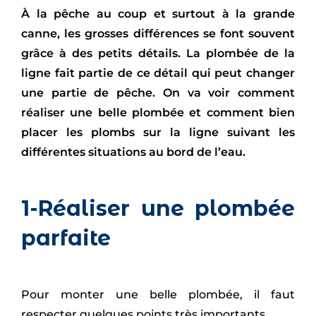
À
la pêche au coup et surtout à la grande
canne, les grosses différences se font souvent
grâce à des petits détails. La plombée de la
ligne fait partie de ce détail qui peut changer
une partie de pêche. On va voir comment
réaliser une belle plombée et comment bien
placer les plombs sur la ligne suivant les
différentes situations au bord de l’eau.
1-Réaliser une plombée
parfaite
Pour monter une belle plombée, il faut
respecter quelques points très importants.