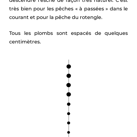
descendre l’esche de façon très naturel. C’est
très bien pour les pêches « à passées » dans le
courant et pour la pêche du rotengle.
Tous les plombs sont espacés de quelques
centimètres.