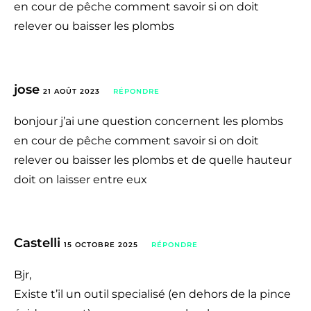
en cour de pêche comment savoir si on doit
relever ou baisser les plombs
jose
21 AOÛT 2023
RÉPONDRE
bonjour j’ai une question concernent les plombs
en cour de pêche comment savoir si on doit
relever ou baisser les plombs et de quelle hauteur
doit on laisser entre eux
Castelli
15 OCTOBRE 2025
RÉPONDRE
Bjr,
Existe t’il un outil specialisé (en dehors de la pince