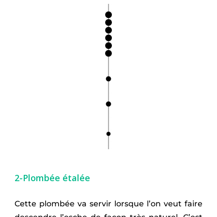
2-Plombée étalée
Cette plombée va servir lorsque l’on veut faire