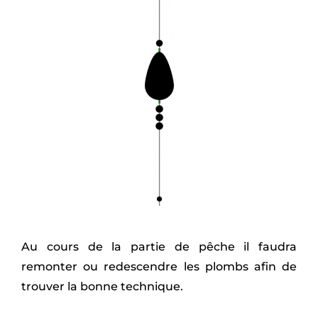
Au cours de la partie de pêche il faudra
remonter ou redescendre les plombs afin de
trouver la bonne technique.