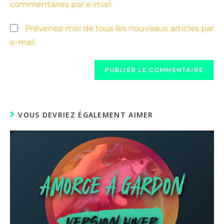
commentaires par e-mail.
Prévenez-moi de tous les nouveaux articles par
e-mail.
VOUS DEVRIEZ ÉGALEMENT AIMER