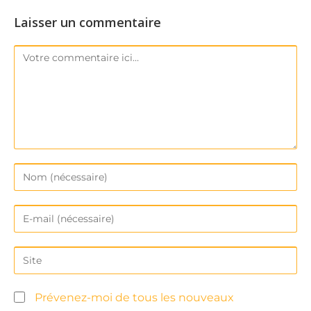
Laisser un commentaire
Prévenez-moi de tous les nouveaux