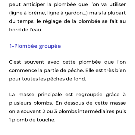
peut anticiper la plombée que l’on va utiliser
(ligne à brème, ligne à gardon…) mais la plupart
du temps, le réglage de la plombée se fait au
bord de l’eau.
1-Plombée groupée
C’est souvent avec cette plombée que l’on
commence la partie de pêche. Elle est très bien
pour toutes les pêches de fond.
La masse principale est regroupée grâce à
plusieurs plombs. En dessous de cette masse
on a souvent 2 ou 3 plombs intermédiaires puis
1 plomb de touche.