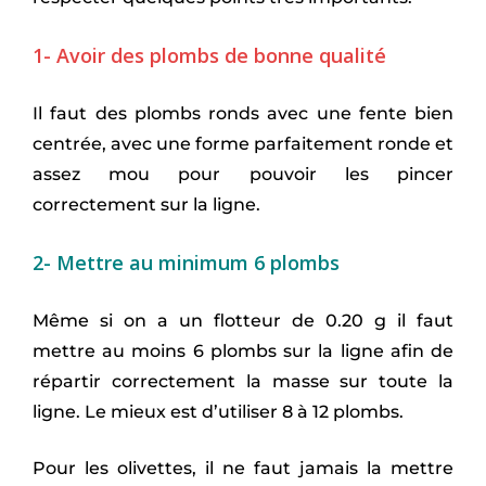
1- Avoir des plombs de bonne qualité
Il faut des plombs ronds avec une fente bien
centrée, avec une forme parfaitement ronde et
assez mou pour pouvoir les pincer
correctement sur la ligne.
2- Mettre au minimum 6 plombs
Même si on a un flotteur de 0.20 g il faut
mettre au moins 6 plombs sur la ligne afin de
répartir correctement la masse sur toute la
ligne. Le mieux est d’utiliser 8 à 12 plombs.
Pour les olivettes, il ne faut jamais la mettre