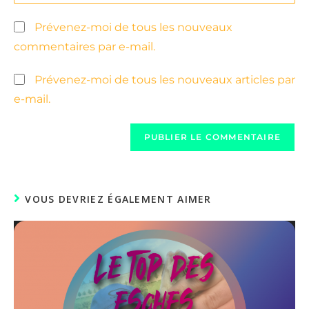
Prévenez-moi de tous les nouveaux
commentaires par e-mail.
Prévenez-moi de tous les nouveaux articles par
e-mail.
VOUS DEVRIEZ ÉGALEMENT AIMER