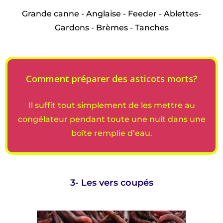
Grande canne - Anglaise - Feeder - Ablettes-
Gardons - Brèmes - Tanches
Comment préparer des asticots morts?
Il suffit tout simplement de les mettre au
congélateur pendant toute une nuit dans une
boîte remplie d’eau.
3- Les vers coupés