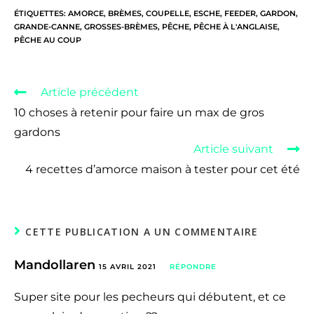
ÉTIQUETTES
:
AMORCE
,
BRÈMES
,
COUPELLE
,
ESCHE
,
FEEDER
,
GARDON
,
GRANDE-CANNE
,
GROSSES-BRÈMES
,
PÊCHE
,
PÊCHE À L'ANGLAISE
,
PÊCHE AU COUP
Article précédent
10 choses à retenir pour faire un max de gros
gardons
Article suivant
4 recettes d’amorce maison à tester pour cet été
CETTE PUBLICATION A UN COMMENTAIRE
Mandollaren
15 AVRIL 2021
RÉPONDRE
Super site pour les pecheurs qui débutent, et ce