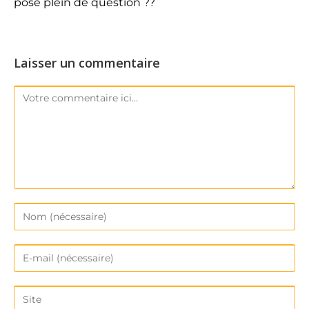
pose plein de question ??
Laisser un commentaire