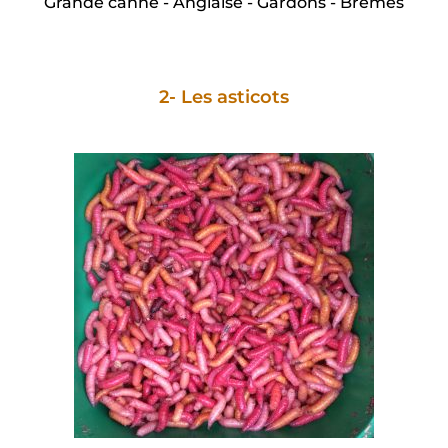
Grande canne - Anglaise - Gardons - Brèmes
2- Les asticots